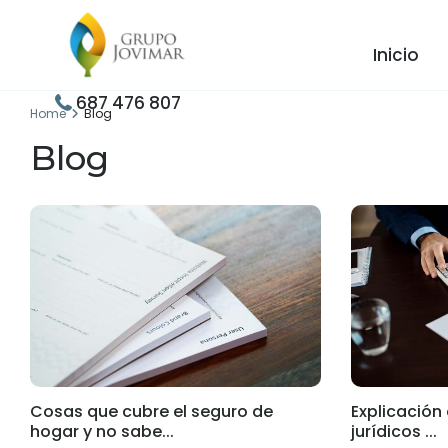
Inicio
687 476 807
Home
Blog
Blog
Cosas que cubre el seguro de
Explicación
hogar y no sabe...
jurídicos ...