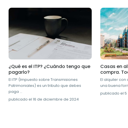
¿Qué es el ITP? ¿Cuándo tengo que
Casas en al
pagarlo?
compra. Tod
El ITP (Impuesto sobre Transmisiones
El alquiler co
Patrimoniales) es un tributo que debes
una buena for
paga
...
publicado el 5
publicado el 16 de diciembre de 2024