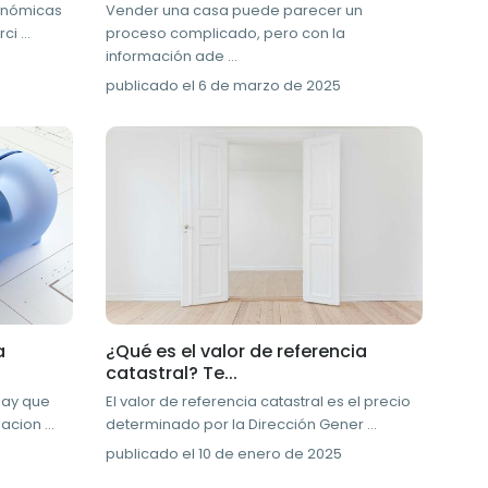
conómicas
Vender una casa puede parecer un
erci
...
proceso complicado, pero con la
información ade
...
publicado el 6 de marzo de 2025
a
¿Qué es el valor de referencia
catastral? Te...
hay que
El valor de referencia catastral es el precio
igacion
...
determinado por la Dirección Gener
...
publicado el 10 de enero de 2025