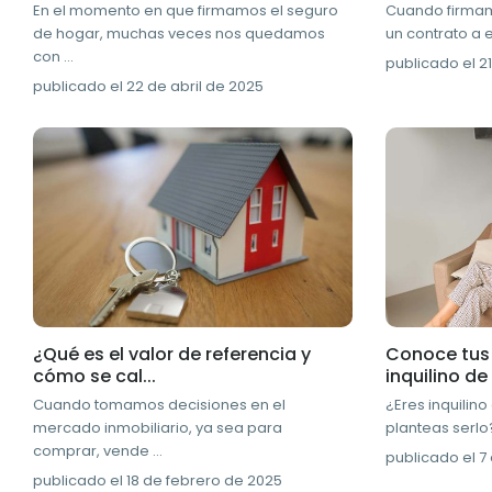
En el momento en que firmamos el seguro
Cuando firmam
de hogar, muchas veces nos quedamos
un contrato a e
con
...
publicado el 21
publicado el 22 de abril de 2025
¿Qué es el valor de referencia y
Conoce tus
cómo se cal...
inquilino de 
Cuando tomamos decisiones en el
¿Eres inquilino
mercado inmobiliario, ya sea para
planteas serlo
comprar, vende
...
publicado el 7
publicado el 18 de febrero de 2025