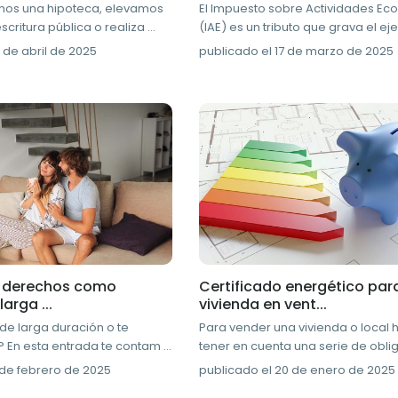
os una hipoteca, elevamos
El Impuesto sobre Actividades E
scritura pública o realiza
...
(IAE) es un tributo que grava el ej
 de abril de 2025
publicado el 17 de marzo de 2025
 derechos como
Certificado energético par
larga ...
vivienda en vent...
 de larga duración o te
Para vender una vivienda o local 
? En esta entrada te contam
...
tener en cuenta una serie de obl
 de febrero de 2025
publicado el 20 de enero de 2025