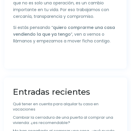
que no es solo una operación, es un cambio
importante en tu vida. Por eso trabajamos con
cercanía, transparencia y compromiso.
Si estás pensando “
quiero comprarme una casa
vendiendo la que ya tengo
”, ven a vernos o
llámanos y empezamos a mover ficha contigo.
Entradas recientes
Qué tener en cuenta para alquilar tu casa en
vacaciones
Cambiar la cerradura de una puerta al comprar una
vivienda: ¿es recomendable?
Me han engañado al comprar una casa, ¿qué puedo