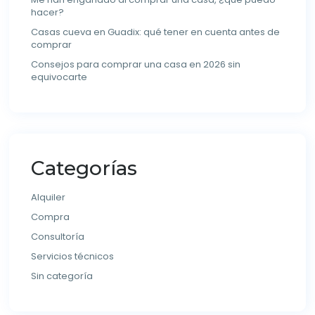
hacer?
Casas cueva en Guadix: qué tener en cuenta antes de
comprar
Consejos para comprar una casa en 2026 sin
equivocarte
Categorías
Alquiler
Compra
Consultoría
Servicios técnicos
Sin categoría