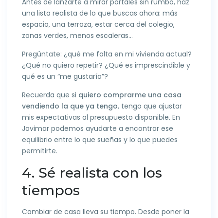
Antes de lanzarte a mirar portales sin rumbo, haz
una lista realista de lo que buscas ahora: más
espacio, una terraza, estar cerca del colegio,
zonas verdes, menos escaleras…
Pregúntate: ¿qué me falta en mi vivienda actual?
¿Qué no quiero repetir? ¿Qué es imprescindible y
qué es un “me gustaría”?
Recuerda que si
quiero comprarme una casa
vendiendo la que ya tengo
, tengo que ajustar
mis expectativas al presupuesto disponible. En
Jovimar podemos ayudarte a encontrar ese
equilibrio entre lo que sueñas y lo que puedes
permitirte.
4. Sé realista con los
tiempos
Cambiar de casa lleva su tiempo. Desde poner la