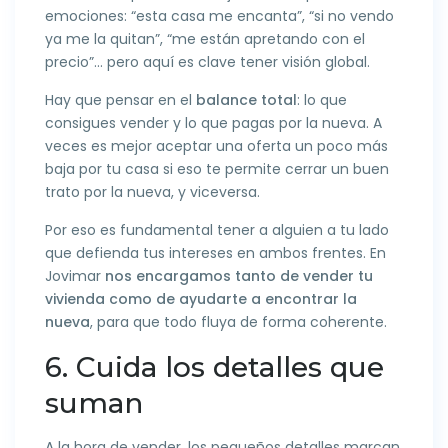
emociones: “esta casa me encanta”, “si no vendo
ya me la quitan”, “me están apretando con el
precio”… pero aquí es clave tener visión global.
Hay que pensar en el
balance total
: lo que
consigues vender y lo que pagas por la nueva. A
veces es mejor aceptar una oferta un poco más
baja por tu casa si eso te permite cerrar un buen
trato por la nueva, y viceversa.
Por eso es fundamental tener a alguien a tu lado
que defienda tus intereses en ambos frentes. En
Jovimar
nos encargamos tanto de vender tu
vivienda como de ayudarte a encontrar la
nueva
, para que todo fluya de forma coherente.
6. Cuida los detalles que
suman
A la hora de vender, los pequeños detalles marcan