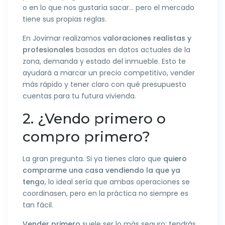
o en lo que nos gustaría sacar… pero el mercado
tiene sus propias reglas.
En Jovimar realizamos
valoraciones realistas y
profesionales
basadas en datos actuales de la
zona, demanda y estado del inmueble. Esto te
ayudará a marcar un precio competitivo, vender
más rápido y tener claro con qué presupuesto
cuentas para tu futura vivienda.
2. ¿Vendo primero o
compro primero?
La gran pregunta. Si ya tienes claro que
quiero
comprarme una casa vendiendo la que ya
tengo
, lo ideal sería que ambas operaciones se
coordinasen, pero en la práctica no siempre es
tan fácil.
Vender primero
suele ser lo más seguro: tendrás