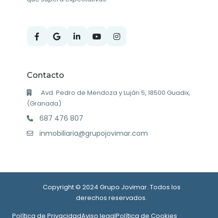
Contacto
Avd. Pedro de Mendoza y Luján 5, 18500 Guadix,
(Granada)
687 476 807
inmobiliaria@grupojovimar.com
Copyright © 2024 Grupo Jovimar. Todos los
derechos reservados.
Política de Privacidad
Aviso legal
Política de Cookies