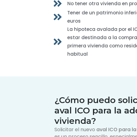
No tener otra vivienda en pr
Tener de un patrimonio inferi
euros
La hipoteca avalada por el 
estar destinada a la compr
primera vivienda como resid
habitual
¿Cómo puedo solic
aval ICO para la ad
vivienda?
Solicitar el nuevo
aval ICO para la
es un proceso sencillo, especialme