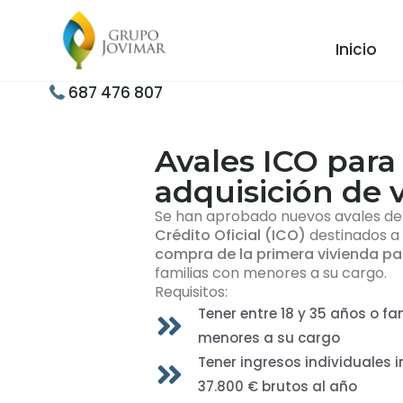
Inicio
687 476 807
Avales ICO para 
adquisición de 
Se han aprobado nuevos avales de
Crédito Oficial (ICO)
destinados a f
compra de la primera vivienda pa
familias con menores a su cargo.
Requisitos:
Tener entre 18 y 35 años o fa
menores a su cargo
Tener ingresos individuales i
37.800 € brutos al año