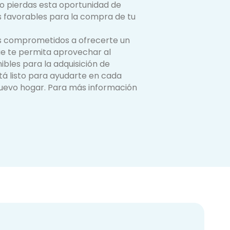
No pierdas esta oportunidad de
 favorables para la compra de tu
s comprometidos a ofrecerte un
e te permita aprovechar al
bles para la adquisición de
tá listo para ayudarte en cada
nuevo hogar. Para más información