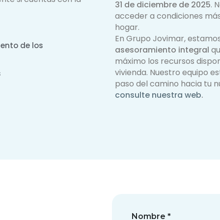
31 de diciembre de 2025
. 
acceder a condiciones más
hogar.
En Grupo Jovimar, estamo
ento de los
asesoramiento integral
qu
máximo los recursos disponi
vivienda. Nuestro equipo es
s
paso del camino hacia tu 
consulte nuestra web
.
Nombre *