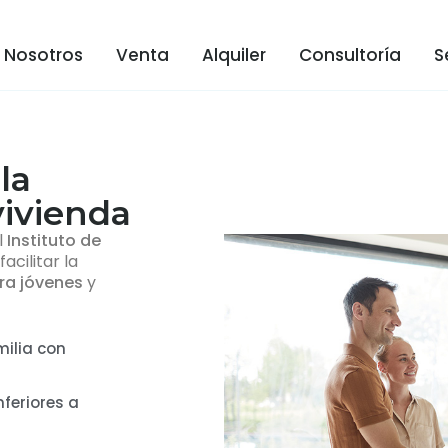
Nosotros
Venta
Alquiler
Consultoría
S
la
vivienda
l
Instituto de
acilitar la
ra jóvenes
y
milia con
nferiores a