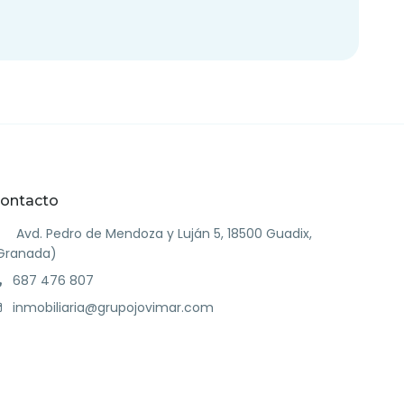
ontacto
Avd. Pedro de Mendoza y Luján 5, 18500 Guadix,
Granada)
687 476 807
inmobiliaria@grupojovimar.com