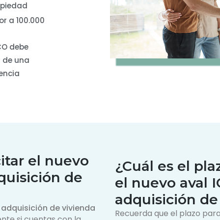
opiedad
or a 100.000
ICO debe
a de una
encia
itar el nuevo
¿Cuál es el plaz
quisición de
el nuevo aval I
adquisición de
 adquisición de vivienda
Recuerda que el plazo para 
nte si cuentas con la