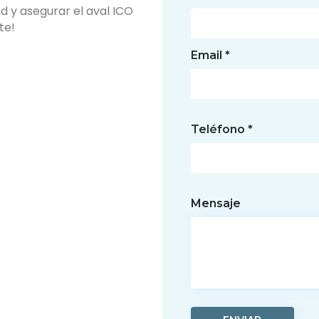
 y asegurar el aval ICO
te!
Email *
Teléfono *
Mensaje