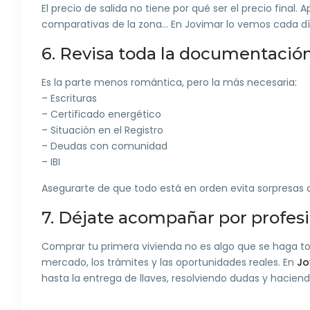
El precio de salida no tiene por qué ser el precio fina
comparativas de la zona… En Jovimar lo vemos cada día
6. Revisa toda la documentació
Es la parte menos romántica, pero la más necesaria:
– Escrituras
– Certificado energético
– Situación en el Registro
– Deudas con comunidad
– IBI
Asegurarte de que todo está en orden evita sorpresas 
7. Déjate acompañar por profes
Comprar tu primera vivienda no es algo que se haga tod
mercado, los trámites y las oportunidades reales. En
Jo
hasta la entrega de llaves, resolviendo dudas y hacien