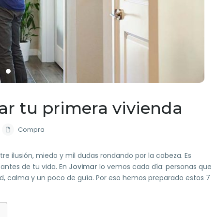
ar tu primera vivienda
Compra
re ilusión, miedo y mil dudas rondando por la cabeza. Es
antes de tu vida. En
Jovimar
lo vemos cada día: personas que
dad, calma y un poco de guía. Por eso hemos preparado estos 7