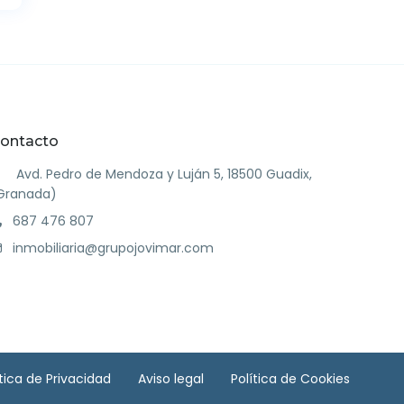
ontacto
Avd. Pedro de Mendoza y Luján 5, 18500 Guadix,
Granada)
687 476 807
inmobiliaria@grupojovimar.com
ítica de Privacidad
Aviso legal
Política de Cookies