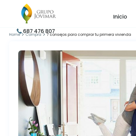
Inicio
687 476 807
Home
Compra
7 consejos para comprar tu primera vivienda