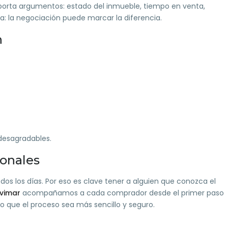
l. Aporta argumentos: estado del inmueble, tiempo en venta,
: la negociación puede marcar la diferencia.
n
desagradables.
ionales
os los días. Por eso es clave tener a alguien que conozca el
vimar
acompañamos a cada comprador desde el primer paso
do que el proceso sea más sencillo y seguro.