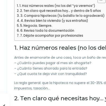
1. Haz números reales (no los del “ya veremos”)
2. Ten claro qué necesitas hoy… y dentro de 5 años
3. Compara hipotecas (tu bolsillo te lo agradecerá)
4. Revisa bien la vivienda (y sus entrañas)
5. Negocia. Siempre.
6. Revisa toda la documentación
7. Déjate acompañar por profesionales
1. Haz números reales (no los de
Antes de enamorarte de una casa, toca un baño de rea
– ¿Cuánto puedes pagar al mes sin ahogarte?
– ¿Cuánto tienes ahorrado para la entrada?
– ¿Qué cuota te deja vivir con tranquilidad?
La regla general: que la hipoteca no supere el 30-35% d
impuestos, tasación…
2. Ten claro qué necesitas hoy… 