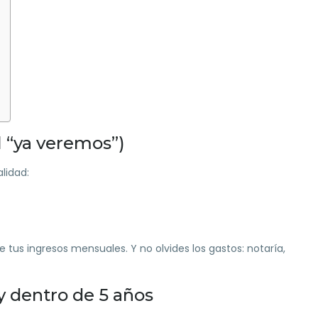
l “ya veremos”)
lidad:
e tus ingresos mensuales. Y no olvides los gastos: notaría,
y dentro de 5 años