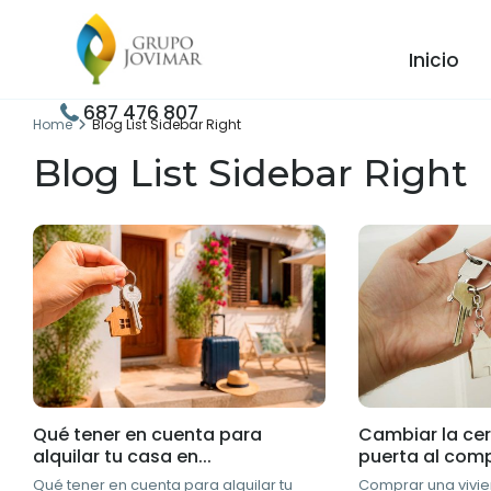
Inicio
687 476 807
Home
Blog List Sidebar Right
Blog List Sidebar Right
Qué tener en cuenta para
Cambiar la ce
alquilar tu casa en...
puerta al comp
Qué tener en cuenta para alquilar tu
Comprar una vivi