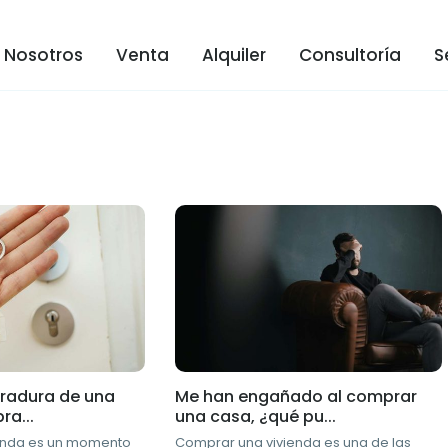
Nosotros
Venta
Alquiler
Consultoría
S
rradura de una
Me han engañado al comprar
ra...
una casa, ¿qué pu...
enda es un momento
Comprar una vivienda es una de las