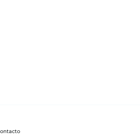
ontacto