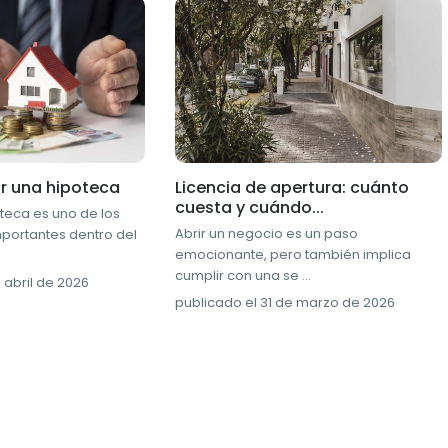
 una hipoteca
Licencia de apertura: cuánto
cuesta y cuándo...
teca es uno de los
Abrir un negocio es un paso
ortantes dentro del
emocionante, pero también implica
cumplir con una se
...
 abril de 2026
publicado el 31 de marzo de 2026