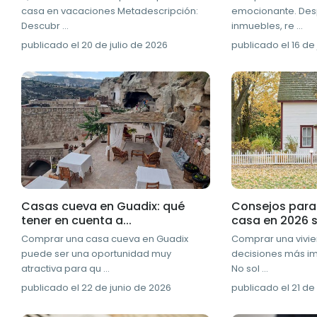
casa en vacaciones Metadescripción:
emocionante. Desp
Descubr
...
inmuebles, re
...
publicado el 20 de julio de 2026
publicado el 16 de 
Casas cueva en Guadix: qué
Consejos para
tener en cuenta a...
casa en 2026 si
Comprar una casa cueva en Guadix
Comprar una vivie
puede ser una oportunidad muy
decisiones más im
atractiva para qu
...
No sol
...
publicado el 22 de junio de 2026
publicado el 21 d