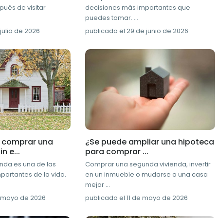
ués de visitar
decisiones más importantes que
puedes tomar.
...
julio de 2026
publicado el 29 de junio de 2026
 comprar una
¿Se puede ampliar una hipoteca
n e...
para comprar ...
nda es una de las
Comprar una segunda vivienda, invertir
portantes de la vida.
en un inmueble o mudarse a una casa
mejor
...
e mayo de 2026
publicado el 11 de mayo de 2026